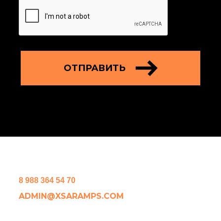
ОТПРАВИТЬ
8 988 364 54 70
ADMIN@XSARAMPS.COM