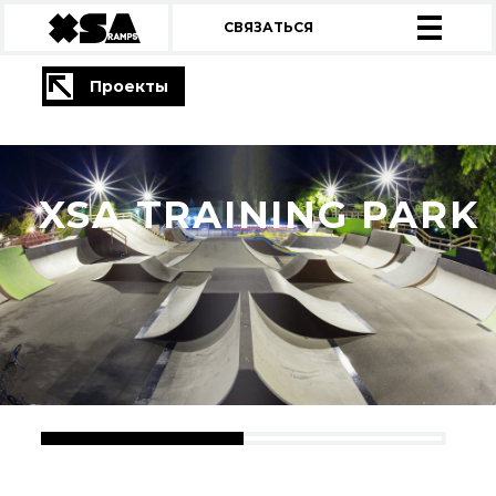
СВЯЗАТЬСЯ
Проекты
XSA TRAINING PARK