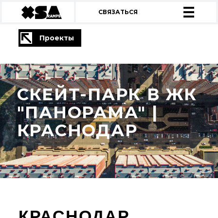
СВЯЗАТЬСЯ
Проекты
СКЕЙТ-ПАРК В ЖК
"ПАНОРАМА" |
КРАСНОДАР
КРАСНОДАР