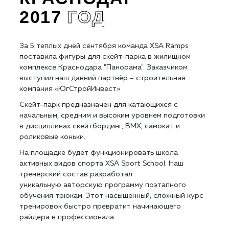
2017
ГОД
За 5 теплых дней сентября команда XSA Ramps
поставила фигуры для скейт-парка в жилищном
комплексе Краснодара "Панорама". Заказчиком
выступил наш давний партнёр – строительная
компания «ЮгСтройИнвест»
Скейт-парк предназначен для катающихся с
начальным, средним и высоким уровнем подготовки
в дисциплинах скейтбординг, BMX, самокат и
роликовые коньки.
На площадке будет функционировать школа
активных видов спорта XSA Sport School. Наш
тренерский состав разработал
уникальную авторскую программу поэтапного
обучения трюкам. Этот насыщенный, сложный курс
тренировок быстро превратит начинающего
райдера в профессионала.