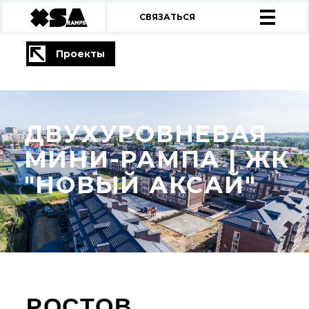
СВЯЗАТЬСЯ
Проекты
ДВУХУРОВНЕВАЯ
МИНИ-РАМПА | ЖК
"НОВЫЙ АКСАЙ"
РОСТОВ