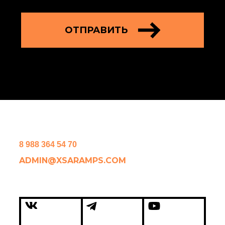
ОТПРАВИТЬ
8 988 364 54 70
ADMIN@XSARAMPS.COM