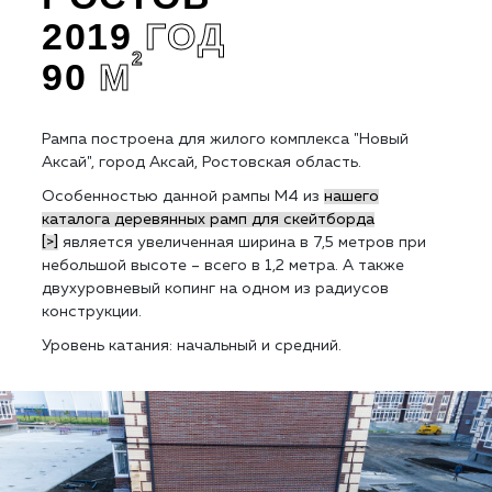
2019
ГОД
2
90
М
Рампа построена для жилого комплекса "Новый
Аксай", город Аксай, Ростовская область.
Особенностью данной рампы M4 из
нашего
каталога деревянных рамп для скейтборда
[>]
является увеличенная ширина в 7,5 метров при
небольшой высоте – всего в 1,2 метра. А также
двухуровневый копинг на одном из радиусов
конструкции.
Уровень катания: начальный и средний.