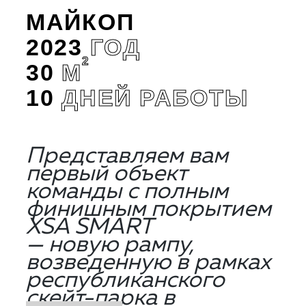
МАЙКОП
2023
ГОД
2
30
М
10
ДНЕЙ РАБОТЫ
Представляем вам
первый объект
команды с полным
финишным покрытием
XSA SMART
— новую рампу,
возведенную в рамках
республиканского
скейт-парка в