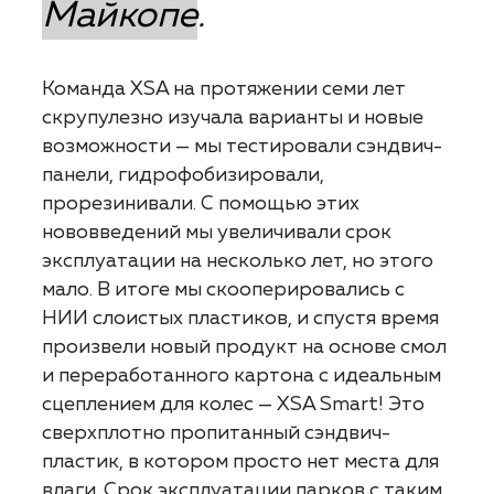
Майкопе
.
Команда XSA на протяжении семи лет
скрупулезно изучала варианты и новые
возможности — мы тестировали сэндвич-
панели, гидрофобизировали,
прорезинивали. С помощью этих
нововведений мы увеличивали срок
эксплуатации на несколько лет, но этого
мало. В итоге мы скооперировались с
НИИ слоистых пластиков, и спустя время
произвели новый продукт на основе смол
и переработанного картона с идеальным
сцеплением для колес — XSA Smart! Это
сверхплотно пропитанный сэндвич-
пластик, в котором просто нет места для
влаги. Срок эксплуатации парков с таким