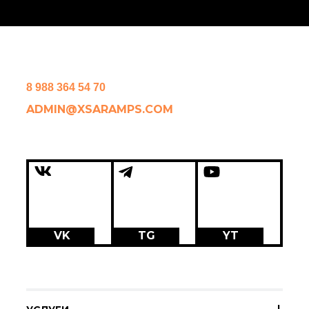
8 988 364 54 70
ADMIN@XSARAMPS.COM
VK
TG
YT