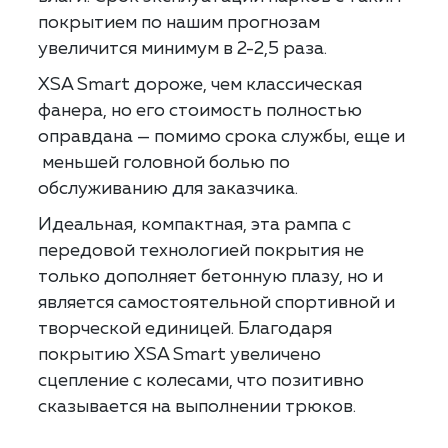
покрытием по нашим прогнозам
увеличится минимум в 2-2,5 раза.
XSA Smart дороже, чем классическая
фанера, но его стоимость полностью
оправдана — помимо срока службы, еще и
меньшей головной болью по
обслуживанию для заказчика.
Идеальная, компактная, эта рампа с
передовой технологией покрытия не
только дополняет бетонную плазу, но и
является самостоятельной спортивной и
творческой единицей. Благодаря
покрытию XSA Smart увеличено
сцепление с колесами, что позитивно
сказывается на выполнении трюков.