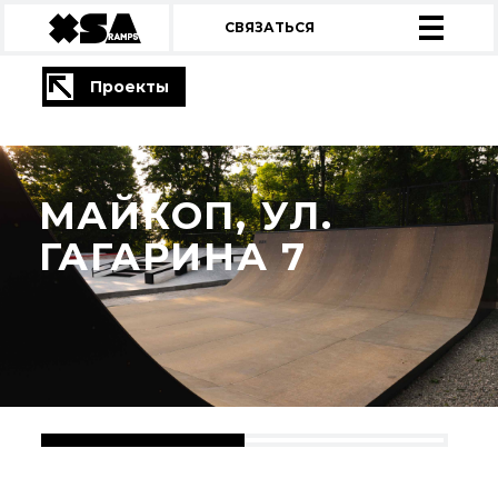
СВЯЗАТЬСЯ
Проекты
МАЙКОП, УЛ.
ГАГАРИНА 7